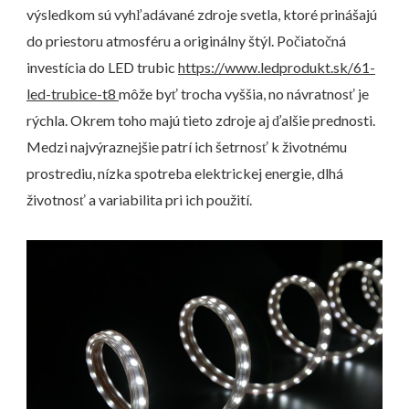
výsledkom sú vyhľadávané zdroje svetla, ktoré prinášajú
do priestoru atmosféru a originálny štýl. Počiatočná
investícia do LED trubic
https://www.ledprodukt.sk/61-
led-trubice-t8
môže byť trocha vyššia, no návratnosť je
rýchla. Okrem toho majú tieto zdroje aj ďalšie prednosti.
Medzi najvýraznejšie patrí ich šetrnosť k životnému
prostrediu, nízka spotreba elektrickej energie, dlhá
životnosť a variabilita pri ich použití.