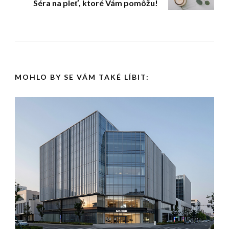
Séra na pleť, ktoré Vám pomôžu!
MOHLO BY SE VÁM TAKÉ LÍBIT: