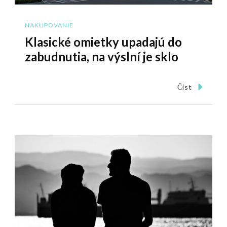
NAKUPOVANIE
Klasické omietky upadajú do
zabudnutia, na výslní je sklo
Číst