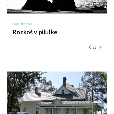
NAKUPOVANIE
Rozkoš v pilulke
Číst