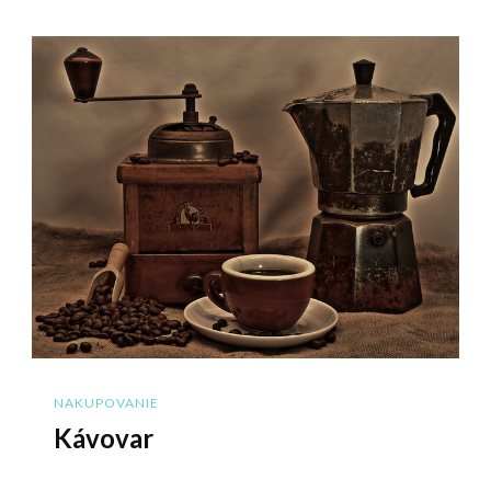
NAKUPOVANIE
Kávovar