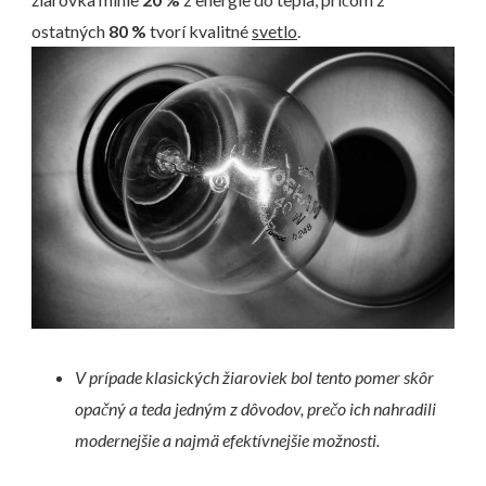
ostatných
80 %
tvorí kvalitné
svetlo
.
V prípade klasických žiaroviek bol tento pomer skôr
opačný a teda jedným z dôvodov, prečo ich nahradili
modernejšie a najmä efektívnejšie možnosti.