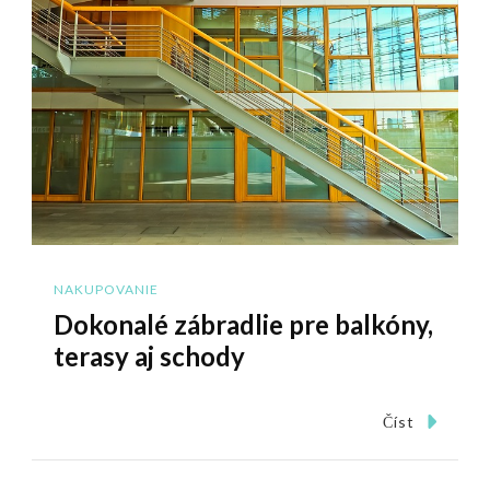
NAKUPOVANIE
Dokonalé zábradlie pre balkóny,
terasy aj schody
Číst