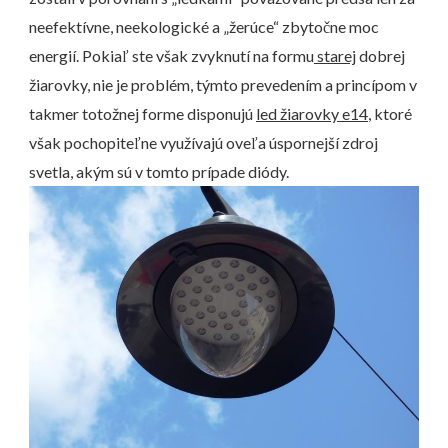
neefektívne, neekologické a „žerúce“ zbytočne moc
energií. Pokiaľ ste však zvyknutí na formu
starej
dobrej
žiarovky, nie je problém, týmto prevedením a princípom v
takmer totožnej forme disponujú
led žiarovky e14
, ktoré
však pochopiteľne využívajú oveľa úspornejší zdroj
svetla, akým sú v tomto prípade diódy.