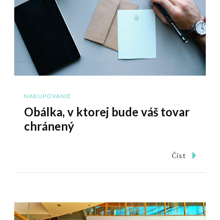
NAKUPOVANIE
Obálka, v ktorej bude váš tovar
chránený
Číst