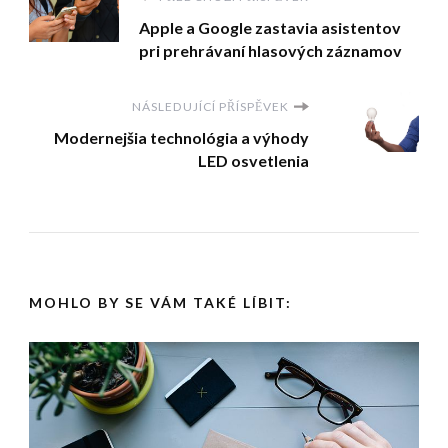
Navigace
Apple a Google zastavia asistentov
příspěvku
pri prehrávaní hlasových záznamov
NÁSLEDUJÍCÍ PŘÍSPĚVEK
Modernejšia technológia a výhody
LED osvetlenia
MOHLO BY SE VÁM TAKÉ LÍBIT: