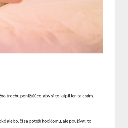
no trochu ponižujúce, aby si to kúpil len tak sám.
ké alebo, či sa poteší hocičomu, ale používať to