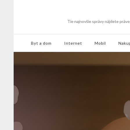
Tie najnovšie správy nájdete práve 
Byt a dom
Internet
Mobil
Naku