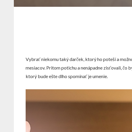
Vybrať niekomu taký darček, ktorý ho poteší a možno
mesiacov. Pritom potichu a nenápadne zisťovali, čo by
ktorý bude ešte dlho spomínať je umenie.